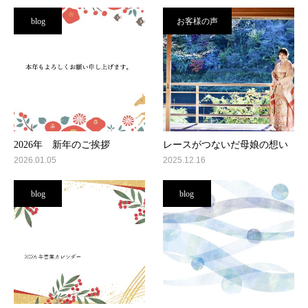
blog
お客様の声
2026年 新年のご挨拶
レースがつないだ母娘の想い
2026.01.05
2025.12.16
blog
blog