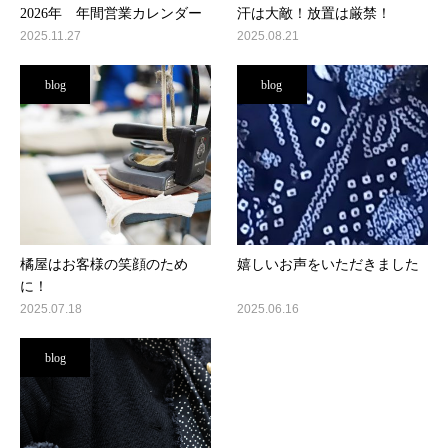
2026年 年間営業カレンダー
汗は大敵！放置は厳禁！
2025.11.27
2025.08.21
blog
blog
橘屋はお客様の笑顔のため
嬉しいお声をいただきました
に！
2025.07.18
2025.06.16
blog