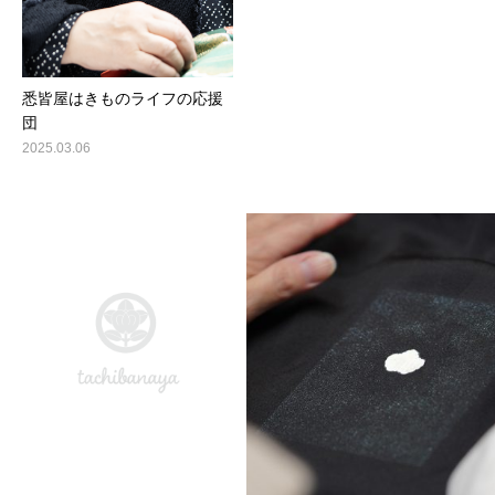
悉皆屋はきものライフの応援
団
2025.03.06