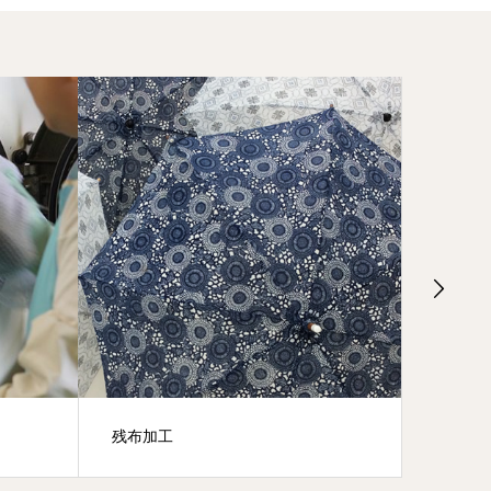
プレス
湯のし