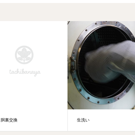
い
残布加工