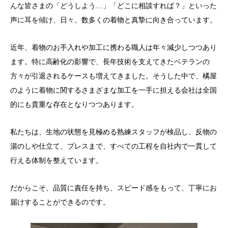
んな皆さまの「どうしよう…」「どこに相談すれば？」といった
声に耳を傾け、日々、数多くの着物と真摯に向き合っています。
近年、着物のお手入れや加工に携わる職人は年々減少しつつあり
ます。特に高齢化の影響で、長年技術を支えてきたベテランの
方々が引退されるケースも増えてきました。そうした中で、橘屋
のように着物に関するさまざまな加工を一手に担える会社は全国
的にも貴重な存在となりつつあります。
私たちは、生地の状態を見極める熟練スタッフが検品し、反物の
湯のしや仕立て、プレスまで、すべての工程を自社内で一貫して
行える体制を整えています。
だからこそ、品質に責任を持ち、スピード感をもって、丁寧にお
届けすることができるのです。