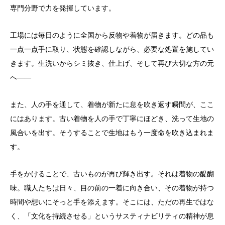
専門分野で力を発揮しています。
工場には毎日のように全国から反物や着物が届きます。どの品も
一点一点手に取り、状態を確認しながら、必要な処置を施してい
きます。生洗いからシミ抜き、仕上げ、そして再び大切な方の元
へ――
また、人の手を通して、着物が新たに息を吹き返す瞬間が、ここ
にはあります。古い着物を人の手で丁寧にほどき、洗って生地の
風合いを出す。そうすることで生地はもう一度命を吹き込まれま
す。
手をかけることで、古いものが再び輝き出す。それは着物の醍醐
味。職人たちは日々、目の前の一着に向き合い、その着物が持つ
時間や想いにそっと手を添えます。そこには、ただの再生ではな
く、「文化を持続させる」というサスティナビリティの精神が息