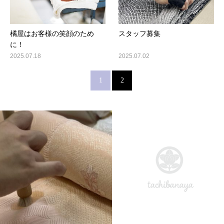
橘屋はお客様の笑顔のため
スタッフ募集
に！
2025.07.18
2025.07.02
1
2