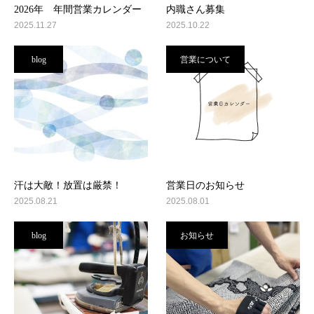
2026年 年間営業カレンダー
内職さん募集
2025.11.27
2025.10.22
blog
営業について
汗は大敵！放置は厳禁！
営業日のお知らせ
2025.08.21
2025.08.01
blog
お知らせ