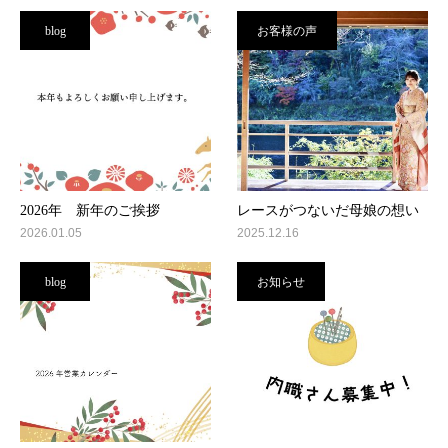
blog
お客様の声
2026年 新年のご挨拶
レースがつないだ母娘の想い
2026.01.05
2025.12.16
blog
お知らせ