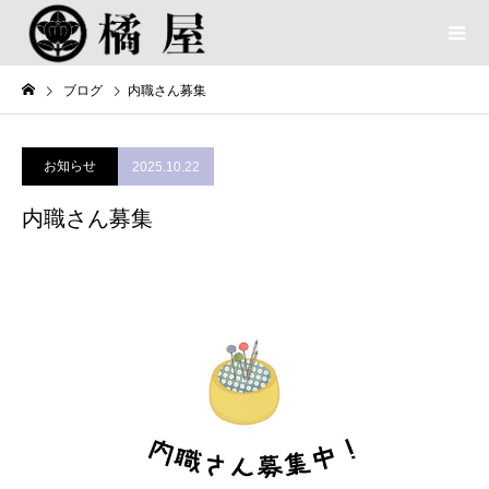
ブログ
内職さん募集
お知らせ
2025.10.22
内職さん募集