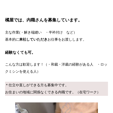
橘屋では、内職さんを募集しています。
主な作業(・解き端縫い ・半衿付け など）
基本的に
来社していただき
お仕事をお渡しします。
経験なくても可。
こんな方は歓迎します！（・和裁・洋裁の経験がある人 ・ロッ
クミシンを使える人）
＊仕立や直しができる方も募集中です。
お住まいの地域に関係なくできる内職です。（在宅ワーク）