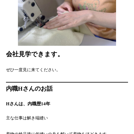
会社見学できます。
ぜひ一度見に来てください。
内職Hさんのお話
Hさんは、内職歴14年
主な仕事は解き端縫い