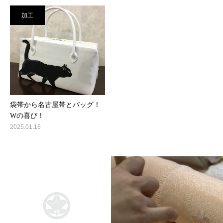
加工
袋帯から名古屋帯とバッグ！
Wの喜び！
2025.01.16