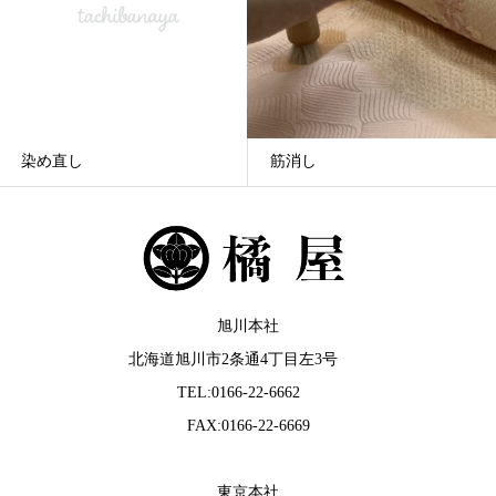
染め直し
筋消し
旭川本社
北海道旭川市2条通4丁目左3号
TEL:0166-22-6662
FAX:0166-22-6669
東京本社