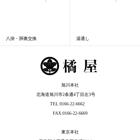
八掛・胴裏交換
湯通し
旭川本社
北海道旭川市2条通4丁目左3号
TEL:0166-22-6662
FAX:0166-22-6669
東京本社